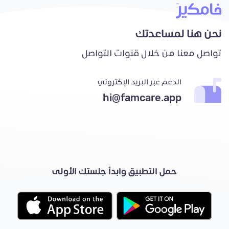
نحن هنا لمساعدتك
تواصل معنا من خلال قنوات التواصل
الدعم عبر البريد الإكتروني
hi@famcare.app
حمل التطبيق وابدأ جلستك الأولى