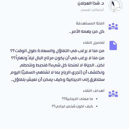
د. شذا العجلان
أخصائي نفسي
الفئة المستهدفة
كل من يهمه الأمر..
تفاصيل اللقاء
من منا لا يرغب في التفاؤل والسعادة طول الوقت؟؟
من منا لا يرغب في أن يكون مرتاح البال ليلاً ونهاراً؟؟
لكن.. الحياة لا تمنحنا كل شيء!! فنحبط ونتحطم
ونكتشف أن (تجري الرياح بما لا تشتهي السفنُ) اليوم
سنتطرق إلى الايجابية وكيف يمكن أن نعيش بتفاؤل..
أهداف اللقاء
ما معنى الايجابية؟؟
كيف اكون شخص ايجابي؟؟