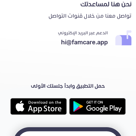
نحن هنا لمساعدتك
تواصل معنا من خلال قنوات التواصل
الدعم عبر البريد الإكتروني
hi@famcare.app
حمل التطبيق وابدأ جلستك الأولى