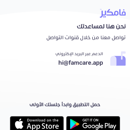
نحن هنا لمساعدتك
تواصل معنا من خلال قنوات التواصل
الدعم عبر البريد الإكتروني
hi@famcare.app
حمل التطبيق وابدأ جلستك الأولى