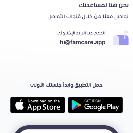
نحن هنا لمساعدتك
تواصل معنا من خلال قنوات التواصل
الدعم عبر البريد الإكتروني
hi@famcare.app
حمل التطبيق وابدأ جلستك الأولى