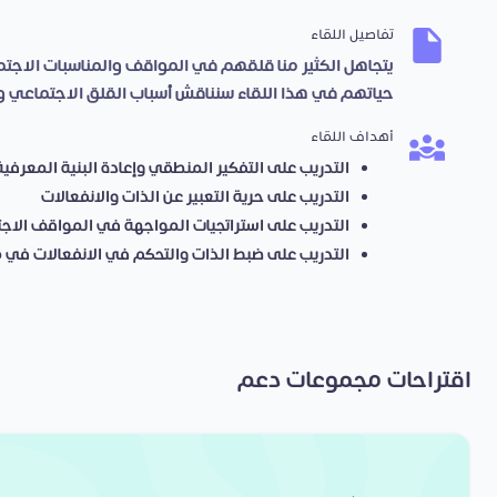
تفاصيل اللقاء
يتجاهل الكثير منا قلقهم في المواقف والمناسبات الاجتم
حياتهم في هذا اللقاء سنناقش أسباب القلق الاجتماعي و
أهداف اللقاء
التدریب على التفكیر المنطقي وإعادة البنیة المعرفیة
التدریب على حریة التعبیر عن الذات والانفعالات
التدریب على استراتجیات المواجھة في المواقف الاجت
التدریب على ضبط الذات والتحكم في الانفعالات في 
اقتراحات مجموعات دعم