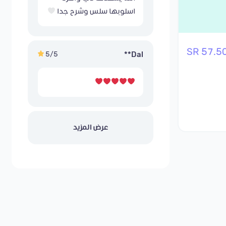
اسلوبها سلس وشرح جدا
57.50 S
5/5
Dal**
عرض المزيد