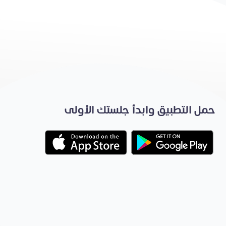
حمل التطبيق وابدأ جلستك الأولى