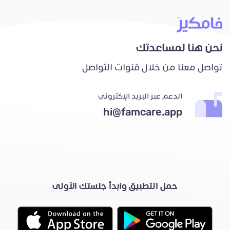
نحن هنا لمساعدتك
تواصل معنا من خلال قنوات التواصل
الدعم عبر البريد الإكتروني
hi@famcare.app
حمل التطبيق وابدأ جلستك الأولى