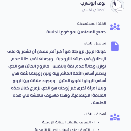
نوف أبوشارب
أخصائي نفسي
الفئة المستهدفة
جميع المهتمين بموضوع الجلسة
تفاصيل اللقاء
خيانة الرجل لزوجته هو أكبر ألم ممكن أن تشعر به على
الإطلاق في حياتها الزوجية، ويجعلها في حالة عدم
توازن وحالة عدم ثقة بالنفس، فالزوج الخائن هو الذي
يحطم أساس الثقة القائم بينه وبين زوجته. الثقة هي
أساس الزواج القوى المتين، ووجود علاقة بين الزوج
وبين امرأة أخرى غير زوجته هو الذي يزعزع كيان هذه
العلاقة الاجتماعية. وهذا ماسوف نناقشه في هذه
الجلسة .
أهداف اللقاء
١- التعرف علامات الخيانة الزوجية
٢- التعرف على أسباب الخيانة الزوجية