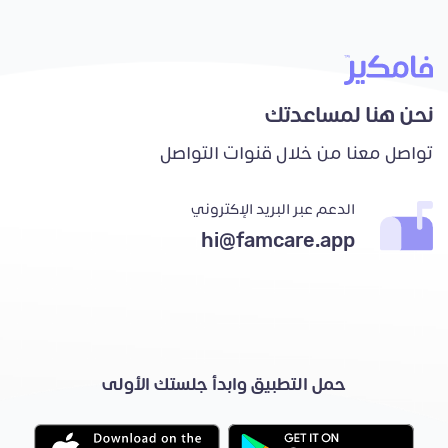
نحن هنا لمساعدتك
تواصل معنا من خلال قنوات التواصل
الدعم عبر البريد الإكتروني
hi@famcare.app
حمل التطبيق وابدأ جلستك الأولى