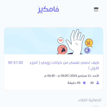
كيف احمي نفسي من خيانات زوجي ( الجزء
57.50 SR
الأول )
الأحد, 11 سبتمبر 2023 | 05:00 م - 06:30 م
40
90 دقيقة
أخصائية اللقاء