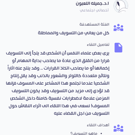
ا.د.جميله اللعبون
أخصائي اجتماعي
الفئة المستهدفة
كل من يعاني من التسويف والمماطلة
تفاصيل اللقاء
يرى بعض علماء النفس أن الشخص قد يلجأ إلى التسويف
فرارا من القلق الذي عادة ما يصاحب بداية المهام أو
إكمالها أو ما يصاحب اتخاذ القرارات .. وقد ينتج عنه اثاراً
ونتائج متعددة كالتوتر والشعور بالذنب وقد يقل إنتاج
الشخص! عندما تجتمع هذا المشاعر على المسوف فإنها
قد تؤدي إلى مزيد من التسويف وقد يكون التسويف
المزمن علامة لاضطرابات نفسية كامنة داخل الشخص
المسوف! نسعى في هذا اللقاء الى اثراء النقاش حول
التسويف من اجل القضاء عليه
أهداف اللقاء
ماهو التسويف؟