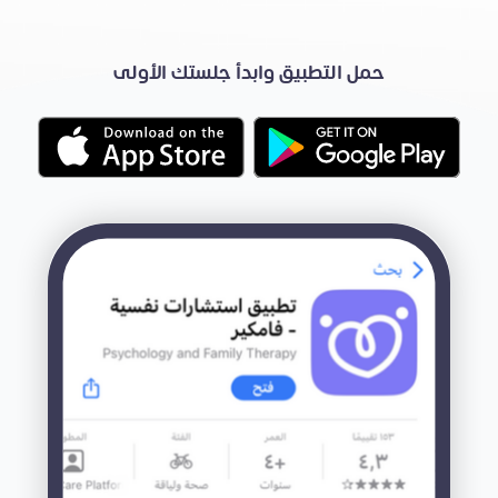
حمل التطبيق وابدأ جلستك الأولى