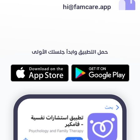
hi@famcare.app
حمل التطبيق وابدأ جلستك الأولى