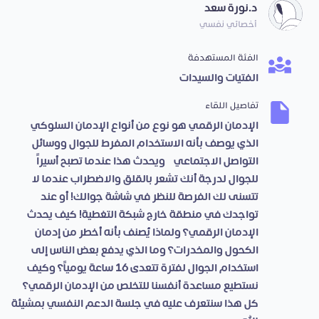
د.نورة سعد
أخصائي نفسي
الفئة المستهدفة
الفتيات والسيدات
تفاصيل اللقاء
الإدمان الرقمي هو نوع من أنواع الإدمان السلوكي
الذي يوصف بأنه الاستخدام المفرط للجوال ووسائل
التواصل الاجتماعي، ويحدث هذا عندما تصبح أسيراً
للجوال لدرجة أنك تشعر بالقلق والاضطراب عندما لا
تتسنى لك الفرصة للنظر في شاشة جوالك! أو عند
تواجدك في منطقة خارج شبكة التغطية! كيف يحدث
الإدمان الرقمي؟ ولماذا يُصنف بأنه أخطر من إدمان
الكحول والمخدرات؟ وما الذي يدفع بعض الناس إلى
استخدام الجوال لفترة تتعدى 16 ساعة يومياً؟ وكيف
نستطيع مساعدة أنفسنا للتخلص من الإدمان الرقمي؟
كل هذا سنتعرف عليه في جلسة الدعم النفسي بمشيئة