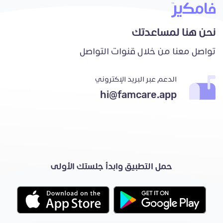
نحن هنا لمساعدتك
تواصل معنا من خلال قنوات التواصل
الدعم عبر البريد الإكتروني
hi@famcare.app
حمل التطبيق وابدأ جلستك الأولى