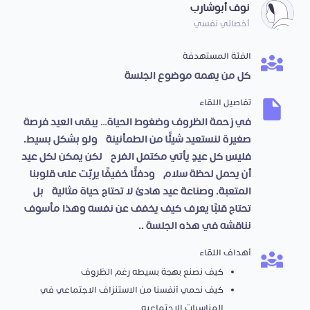
نوف أبوشارب
أخصائي نفسي
الفئة المستهدفة
كل من يهمه موضوع الجلسة
تفاصيل اللقاء
في زحمة الظروف وضغوط الحياة… يبقى العيد فرصة
صغيرة لنستعيد شيئًا من الطمأنينة، ولو بشكل بسيط.
فليس كل عيدٍ يأتي مكتمل الفرح، لكن يمكن لكل عيد
أن يحمل لحظة سلام، ودفئًا خفيفًا يربّت على قلوبنا
المتعبة. وصناعة عيد هادئ لا تحتاج حياة مثالية، بل
تحتاج قلبًا يعرف كيف يخفف عن نفسه وهذا مأسوف
نناقشه في هذه الجلسة ..
أهداف اللقاء
كيف نصنع بهجة بسيطه رغم الظروف
كيف نحمي أنفسنا من الاستنزاف الاجتماعي في
المناسبات الاجتماعيه