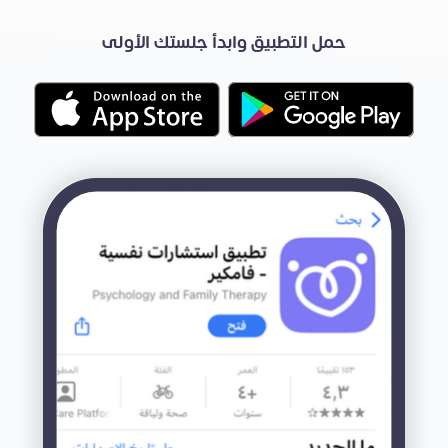
حمل التطبيق وابدأ جلستك الأولى