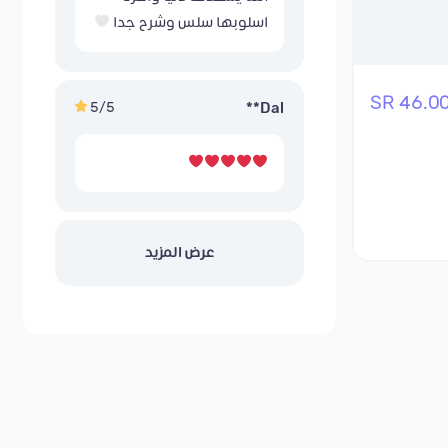
اسلوبها سلس وشرح جدا
46.00 S
5/5
Dal**
عرض المزيد