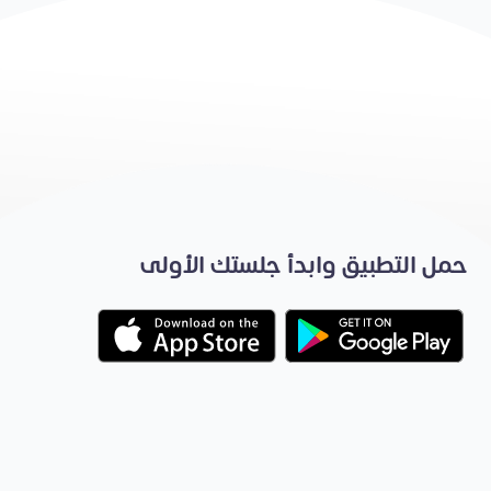
حمل التطبيق وابدأ جلستك الأولى