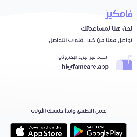
نحن هنا لمساعدتك
تواصل معنا من خلال قنوات التواصل
الدعم عبر البريد الإكتروني
hi@famcare.app
حمل التطبيق وابدأ جلستك الأولى