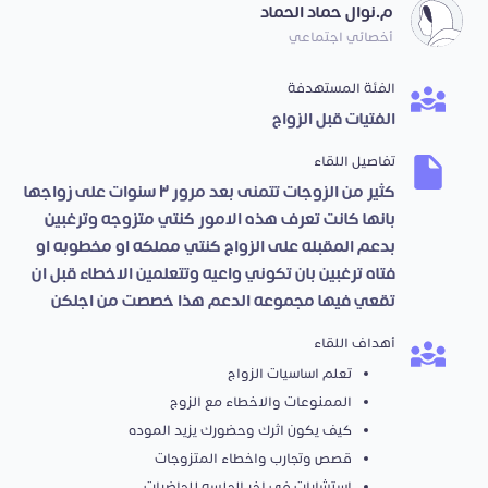
م.نوال حماد الحماد
أخصائي اجتماعي
الفئة المستهدفة
الفتيات قبل الزواج
تفاصيل اللقاء
كثير من الزوجات تتمنى بعد مرور ٣ سنوات على زواجها
بانها كانت تعرف هذه الامور كنتي متزوجه وترغبين
بدعم المقبله على الزواج كنتي مملكه او مخطوبه او
فتاه ترغبين بان تكوني واعيه وتتعلمين الاخطاء قبل ان
تقعي فيها مجموعه الدعم هذا خصصت من اجلكن
أهداف اللقاء
تعلم اساسيات الزواج
الممنوعات والاخطاء مع الزوج
كيف يكون اثرك وحضورك يزيد الموده
قصص وتجارب واخطاء المتزوجات
استشارات في اخر الجلسه للحاضرات