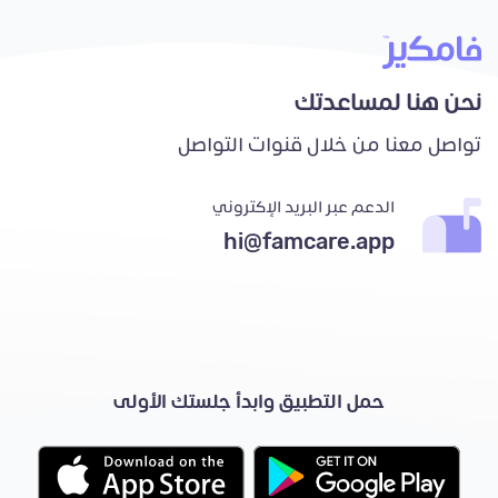
نحن هنا لمساعدتك
تواصل معنا من خلال قنوات التواصل
الدعم عبر البريد الإكتروني
hi@famcare.app
حمل التطبيق وابدأ جلستك الأولى