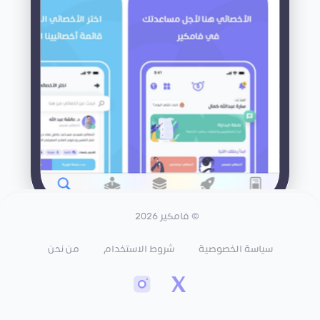
© فامكير 2026
سياسة الخصوصية
شروط الاستخدام
من نحن