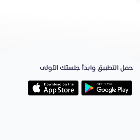
حمل التطبيق وابدأ جلستك الأولى