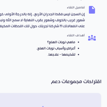
تفاصيل اللقاء
إن السجن ليس فقط الجدران الأربع.. إنه بالدرجة الأولى خو
شعور غريب بالخوف وشعور بقرب النهاية لا سمح الله ون
على انفعالاتك؟! شاركنا تجربتك حول تلك اللحظات المخيفة
أهداف اللقاء
ماهي نوبات الهلع؟
أعراض وأسباب نوبات الهلع.
تشخيصها - علاجها.
اقتراحات مجموعات دعم