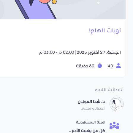
نوبات الهلع!
الجمعة, 27 أكتوبر 2025 | 02:00 م - 03:00 م
40
60 دقيقة
أخصائية اللقاء
د. شذا العجلان
أخصائي نفسي
الفئة المستهدفة
كل من يهمه الأمر..