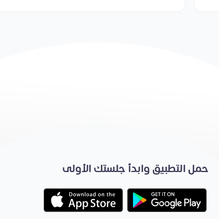
حمل التطبيق وابدأ جلستك الأولى