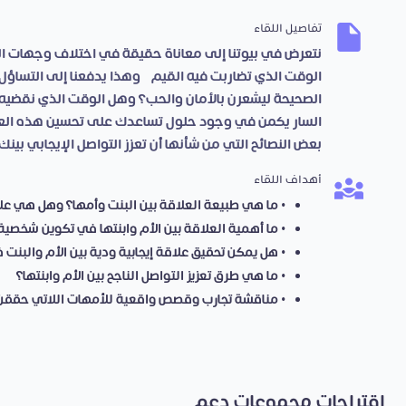
تفاصيل اللقاء
نتعرض في بيوتنا إلى معاناة حقيقة في اختلاف وجهات ال
الوقت الذي تضاربت فيه القيم، وهذا يدفعنا إلى التساؤل عمَّا
الصحيحة ليشعرن بالأمان والحب؟ وهل الوقت الذي نقضيه 
السار يكمن في وجود حلول تساعدك على تحسين هذه العل
بعض النصائح التي من شأنها أن تعزز التواصل الإيجابي بينك 
أهداف اللقاء
• ما هي طبيعة العلاقة بين البنت وأمها؟ وهل هي عل
• ما أهمية العلاقة بين الأم وابنتها في تكوين شخصية 
• هل يمكن تحقيق علاقة إيجابية ودية بين الأم والبنت
• ما هي طرق تعزيز التواصل الناجح بين الأم وابنتها؟
• مناقشة تجارب وقصص واقعية للأمهات اللاتي حققن ا
اقتراحات مجموعات دعم