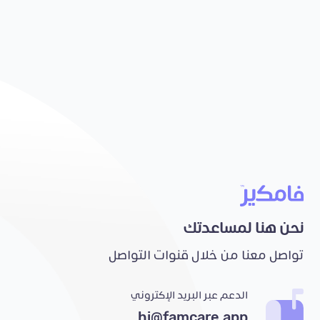
نحن هنا لمساعدتك
تواصل معنا من خلال قنوات التواصل
الدعم عبر البريد الإكتروني
hi@famcare.app