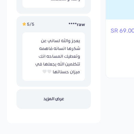
5/5
raw****
69.00 S
يعجز والله لساني عن
شكرها انسانه فاهمه
وتعطيك المساحه انك
تتكلمين الله يجعلها في
ميزان حسناتها
عرض المزيد