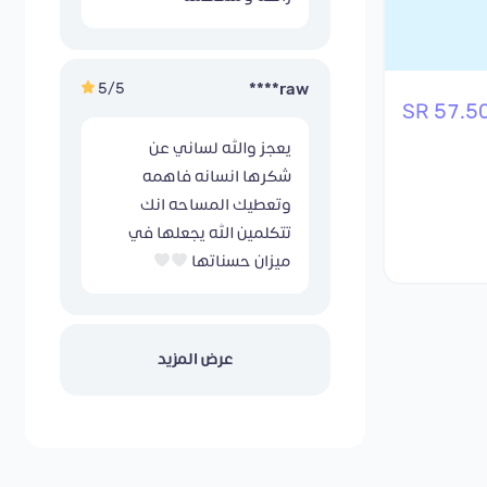
5/5
raw****
57.50 S
يعجز والله لساني عن
شكرها انسانه فاهمه
وتعطيك المساحه انك
تتكلمين الله يجعلها في
ميزان حسناتها
عرض المزيد