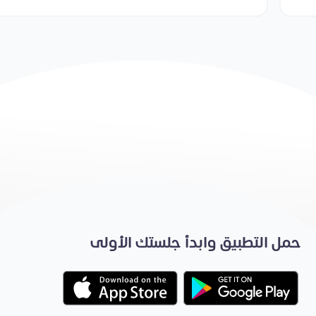
حمل التطبيق وابدأ جلستك الأولى