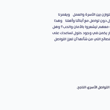
وازن بين الأسرة والعمل، ويغمرنا
 دون تواصل مع أبنائنا وأهلنا، وهذا
قت معهم ليشعروا بالأمان والحب؟ وهل
ار يكمن في وجود حلول تساعدك على
ائح التي من شأنها أن تعزز التواصل
تواصل الأسري الناجح.