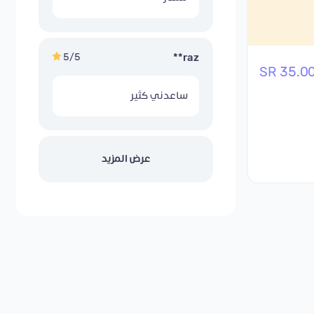
5/5
raz**
35.00 S
ساعدني كثير
عرض المزيد