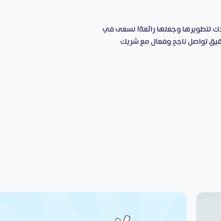
ك لتطويرها وجعلها رائعة! نسعى في
حقيق تواصل ناجح وفعال مع شريك