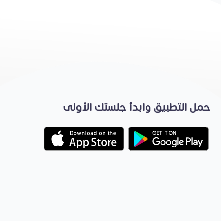
حمل التطبيق وابدأ جلستك الأولى