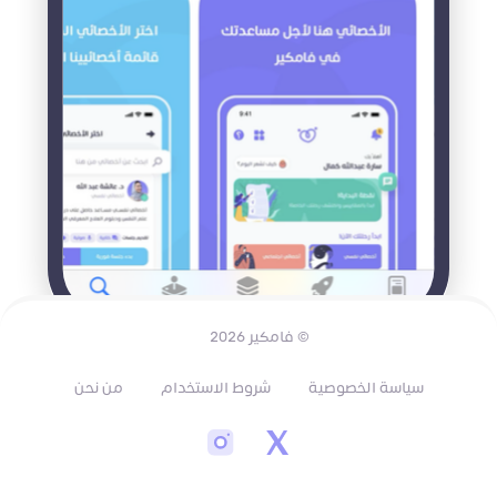
© فامكير 2026
سياسة الخصوصية
شروط الاستخدام
من نحن