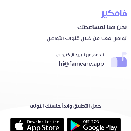
نحن هنا لمساعدتك
تواصل معنا من خلال قنوات التواصل
الدعم عبر البريد الإكتروني
hi@famcare.app
حمل التطبيق وابدأ جلستك الأولى