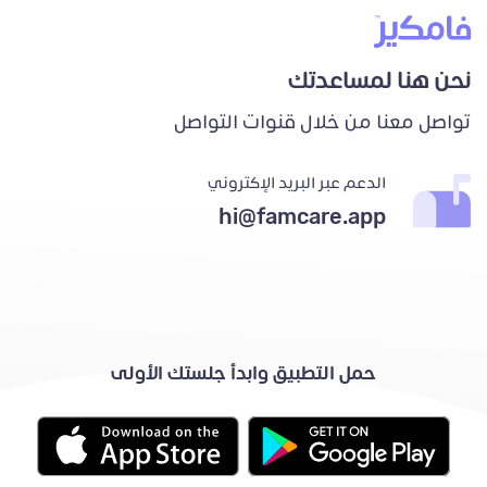
نحن هنا لمساعدتك
تواصل معنا من خلال قنوات التواصل
الدعم عبر البريد الإكتروني
hi@famcare.app
حمل التطبيق وابدأ جلستك الأولى