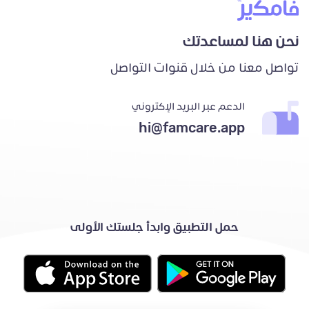
نحن هنا لمساعدتك
تواصل معنا من خلال قنوات التواصل
الدعم عبر البريد الإكتروني
hi@famcare.app
حمل التطبيق وابدأ جلستك الأولى