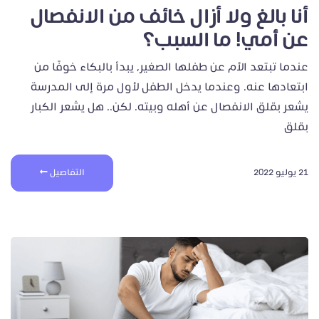
أنا بالغ ولا أزال خائف من الانفصال
عن أمي! ما السبب؟
عندما تبتعد الأم عن طفلها الصغير، يبدأ بالبكاء خوفًا من
ابتعادها عنه. وعندما يدخل الطفل لأول مرة إلى المدرسة
يشعر بقلق الانفصال عن أهله وبيته. لكن.. هل يشعر الكبار
بقلق
21 يوليو 2022
التفاصيل