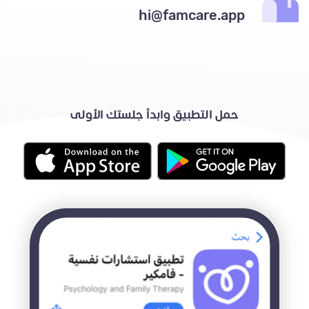
hi@famcare.app
حمل التطبيق وابدأ جلستك الأولى