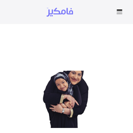
استشارات تربوية