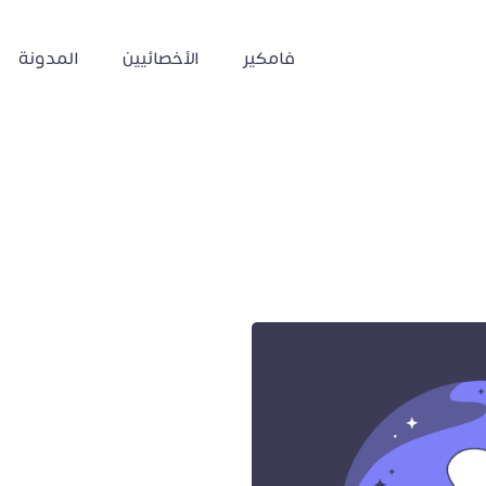
فامكير
الأخصائيين
المدونة
ية اون لاين