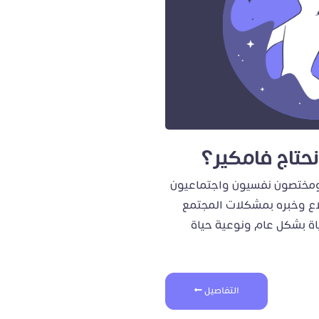
نحتاج فامكير؟
 ومختصون نفسيون واجتماعيون
اع وخبره بمشكلات المجتمع
ياة بشكل عام ونوعية حياة
التفاصيل