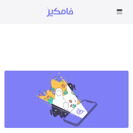
استشارة طبية نفسية