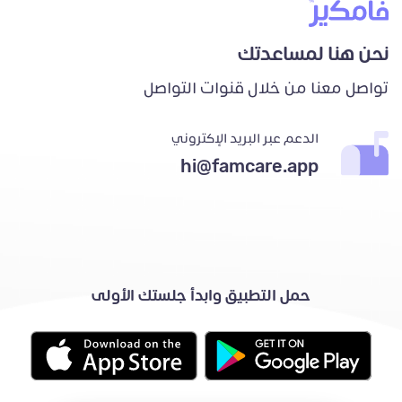
نحن هنا لمساعدتك
تواصل معنا من خلال قنوات التواصل
الدعم عبر البريد الإكتروني
hi@famcare.app
حمل التطبيق وابدأ جلستك الأولى