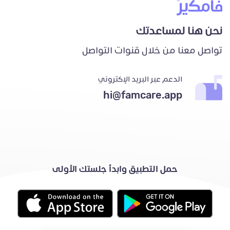
نحن هنا لمساعدتك
تواصل معنا من خلال قنوات التواصل
الدعم عبر البريد الإكتروني
hi@famcare.app
حمل التطبيق وابدأ جلستك الأولى