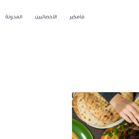
فامكير
الأخصائيين
المدونة
رمضان