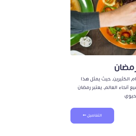
رمضان
 الكثيرين، حيث يمثل هذا
أنحاء العالم. يعتبر رمضان
حيوي
التفاصيل