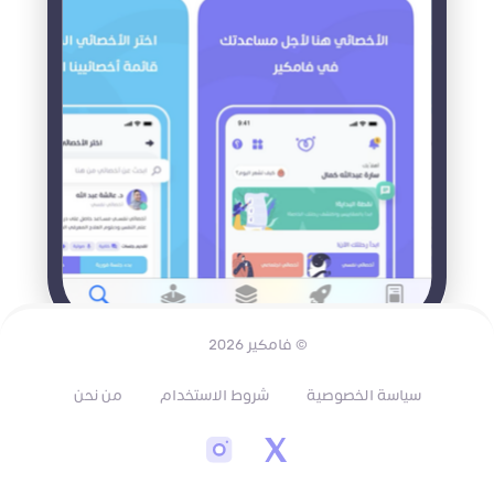
© فامكير 2026
سياسة الخصوصية
شروط الاستخدام
من نحن