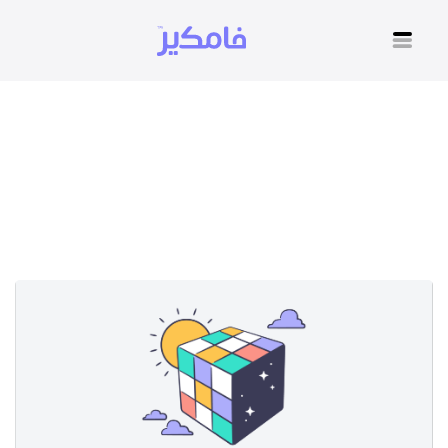
التفكير السليم لحل
المشاكل