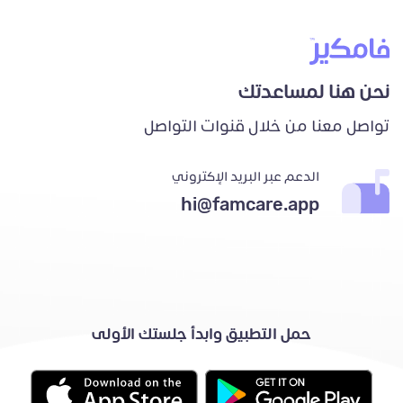
نحن هنا لمساعدتك
تواصل معنا من خلال قنوات التواصل
الدعم عبر البريد الإكتروني
hi@famcare.app
حمل التطبيق وابدأ جلستك الأولى