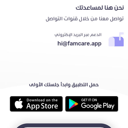
نحن هنا لمساعدتك
تواصل معنا من خلال قنوات التواصل
الدعم عبر البريد الإكتروني
hi@famcare.app
حمل التطبيق وابدأ جلستك الأولى