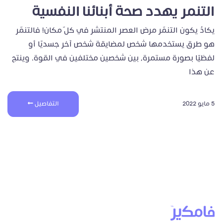
التنمر يهدد صحة أبنائنا النفسية
يكادُ يكون التنمّر مرض العصر المنتشر في كلّ مكان! فالتنمّر
هو طرق يستخدمها شخص لمضايقة شخص آخر جسديًا أو
لفظيًا بصورة مستمرة، بين شخصين مختلفين في القوة. وينتج
عن هذا
5 مايو 2022
التفاصيل