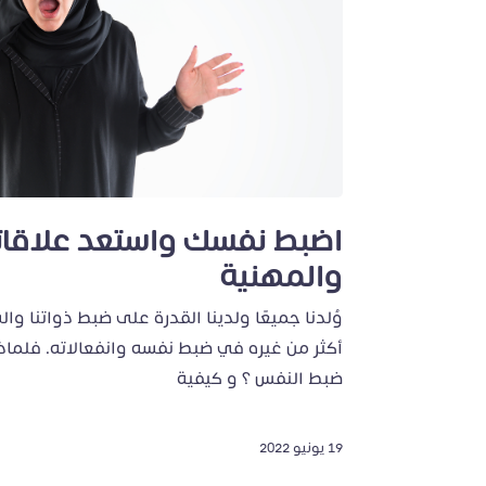
اضبط نفسك واستعد علاقاتك
والمهنية
وُلدنا جميعًا ولدينا القدرة على ضبط ذواتنا وا
أكثر من غيره في ضبط نفسه وانفعالاته. فلماذ
ضبط النفس ؟ و كيفية
19 يونيو 2022