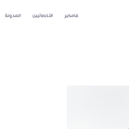
فامكير
الأخصائيين
المدونة
الغضب والانفعال