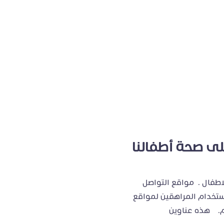
ى صحة أطفالنا
اطفال . مواقع التواصل
استخدام المراهقين لمواقع
هم. هذه عناوين