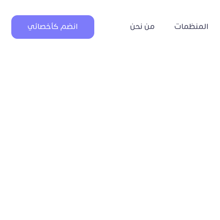
المنظمات
من نحن
انضم كأخصائي
ي على