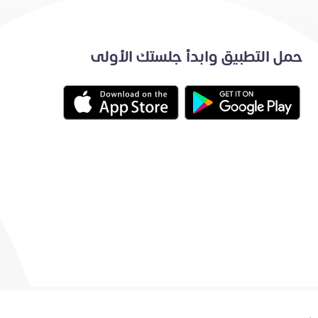
حمل التطبيق وابدأ جلستك الأولى