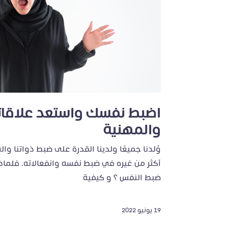
اضبط نفسك واستعد علاقاتك
والمهنية
وُلدنا جميعًا ولدينا القدرة على ضبط ذواتنا وا
أكثر من غيره في ضبط نفسه وانفعالاته. فلماذ
ضبط النفس ؟ و كيفية
19 يونيو 2022