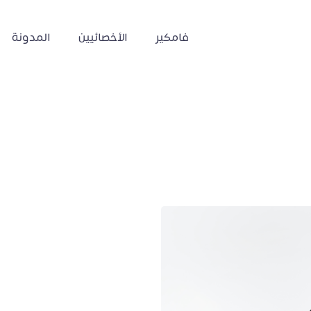
فامكير
الأخصائيين
المدونة
لنفس