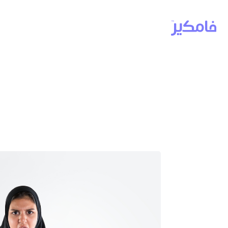
تدريب ضبط ا