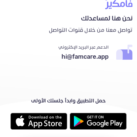
نحن هنا لمساعدتك
تواصل معنا من خلال قنوات التواصل
الدعم عبر البريد الإكتروني
hi@famcare.app
حمل التطبيق وابدأ جلستك الأولى