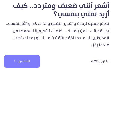
أشعر أنني ضعيف ومتردد.. كيف
أزيد ثقتي بنفسي؟
نصائح عملية لزيادة و تقدير النفس والذات كن واثقًا بنفسك..
ثِق بقدراتك.. آمِن بنفسك. كلمات تشجيعية نسمعها من
المحيطين بنا، عندما نفقد الثقة بأنفسنا، أو بمعنى أصح..
عندما يقل
15 أبريل 2022
التفاصيل