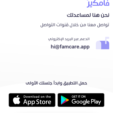
نحن هنا لمساعدتك
تواصل معنا من خلال قنوات التواصل
الدعم عبر البريد الإكتروني
hi@famcare.app
حمل التطبيق وابدأ جلستك الأولى