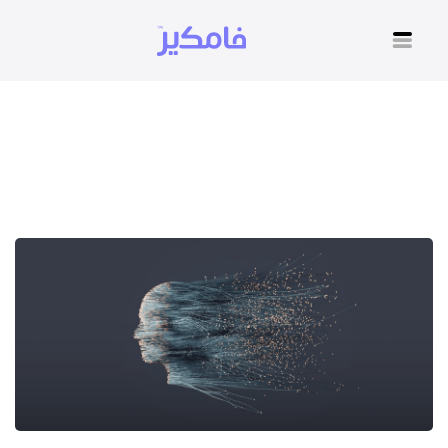
جلسات علاج القلق النفسي