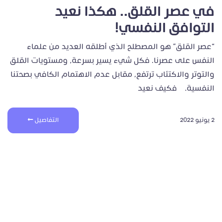
في عصر القلق.. هكذا نعيد
التوافق النفسي!
“عصر القلق” هو المصطلح الذي أطلقه العديد من علماء
النفس على عصرنا. فكل شيء يسير بسرعة، ومستويات القلق
والتوتر والاكتئاب ترتفع، مقابل عدم الاهتمام الكافي بصحتنا
النفسية. فكيف نعيد
2 يونيو 2022
التفاصيل