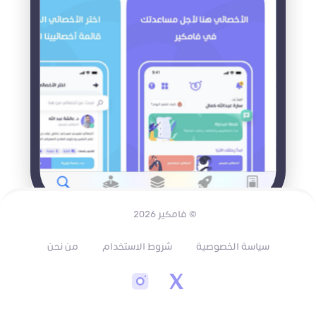
© فامكير 2026
سياسة الخصوصية
شروط الاستخدام
من نحن