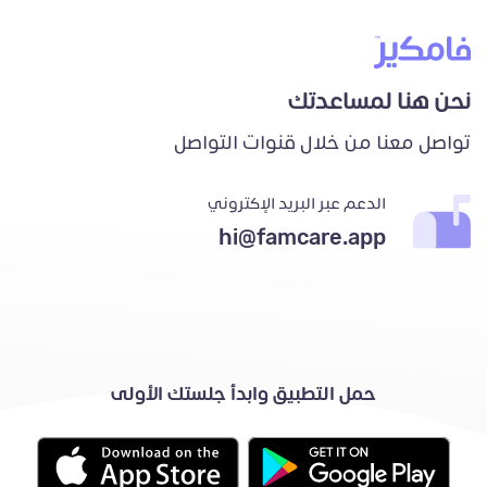
نحن هنا لمساعدتك
تواصل معنا من خلال قنوات التواصل
الدعم عبر البريد الإكتروني
hi@famcare.app
حمل التطبيق وابدأ جلستك الأولى