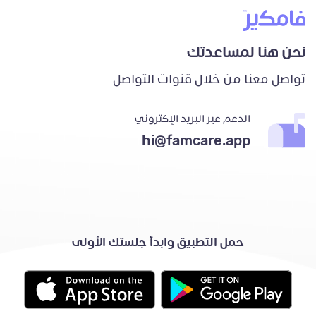
نحن هنا لمساعدتك
تواصل معنا من خلال قنوات التواصل
الدعم عبر البريد الإكتروني
hi@famcare.app
حمل التطبيق وابدأ جلستك الأولى