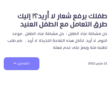
طفلك يرفع شعار لا أُريد؟! إليك
طرق التعامل مع الطفل العنيد
حل مشكلة عناد الطفل : حل مشكلة عناد الطفل . موعد
النوم. لا أُريد. لنأكل هذه التفاحة اللذيذة. لا أُريد . كم طلب
تطلبه منه ويصرّ على عدم فعله
21 مارس 2022
التفاصيل