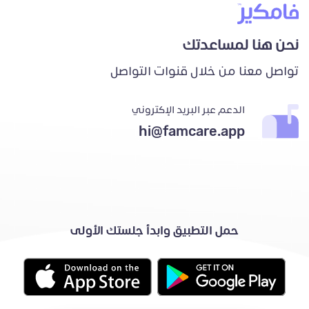
نحن هنا لمساعدتك
تواصل معنا من خلال قنوات التواصل
الدعم عبر البريد الإكتروني
hi@famcare.app
حمل التطبيق وابدأ جلستك الأولى