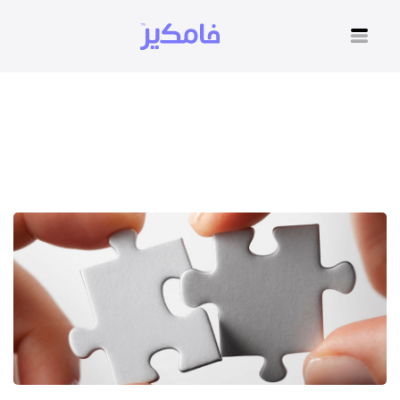
دكتور نفسي