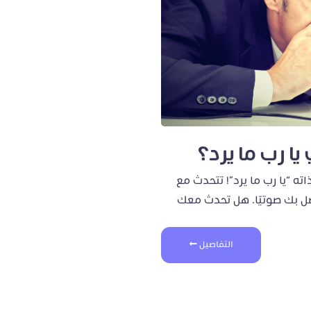
ا رب ما يرد؟
ه “يا رب ما يرد”! تتحدث مع
تصل بك صوتيًا. هل تحدث معك
التفاصيل