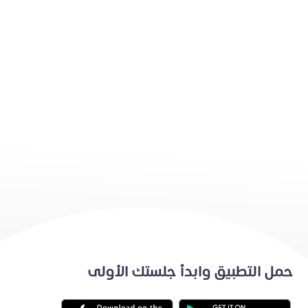
حمل التطبيق وابدأ جلستك الأولى