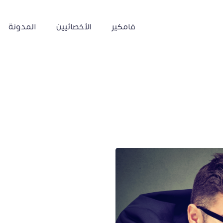
فامكير
الأخصائيين
المدونة
 المحمول