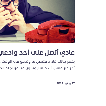
عادي أتصل على أحد وادعي ي
يخطر ببالك فلان، فتتصل به وتدعو في الوقت ذات
آخر عبر واتس أب كتابيًا، وتكون غير مرتاح لو ا
27 يونيو 2022