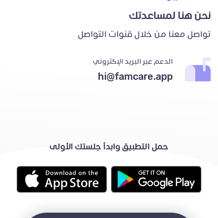
نحن هنا لمساعدتك
تواصل معنا من خلال قنوات التواصل
الدعم عبر البريد الإكتروني
hi@famcare.app
حمل التطبيق وابدأ جلستك الأولى