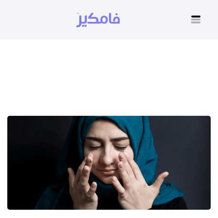
شعور الفقد