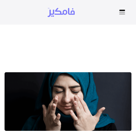
كيف اتجاوز شعور الفقد