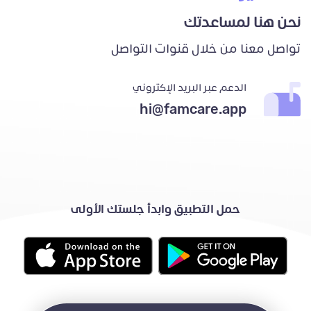
نحن هنا لمساعدتك
تواصل معنا من خلال قنوات التواصل
الدعم عبر البريد الإكتروني
hi@famcare.app
حمل التطبيق وابدأ جلستك الأولى