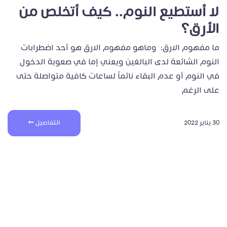
لا أستطيع النوم.. كيف أتخلص من
الأرق؟
ما مفهوم الارق: وماهو مفهوم الارق هو أحد اضطرابات
النوم الشائعة لدى البالغين ويعني إما في صعوبة الدخول
في النوم أو عدم البقاء نائماً لساعات كافية متواصلة حتى
على الرغم
30 يناير 2022
التفاصيل