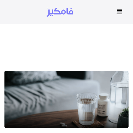
كيف تتخلص من الارق