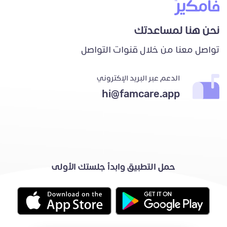
نحن هنا لمساعدتك
تواصل معنا من خلال قنوات التواصل
الدعم عبر البريد الإكتروني
hi@famcare.app
حمل التطبيق وابدأ جلستك الأولى