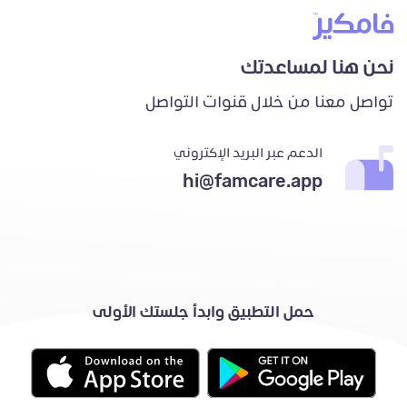
نحن هنا لمساعدتك
تواصل معنا من خلال قنوات التواصل
الدعم عبر البريد الإكتروني
hi@famcare.app
حمل التطبيق وابدأ جلستك الأولى