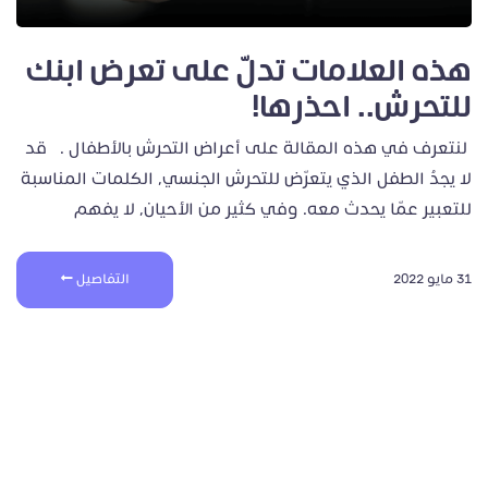
هذه العلامات تدلّ على تعرض ابنك
للتحرش.. احذرها!
لنتعرف في هذه المقالة على أعراض التحرش بالأطفال . قد
لا يجدُ الطفل الذي يتعرّض للتحرش الجنسي، الكلمات المناسبة
للتعبير عمّا يحدث معه. وفي كثير من الأحيان، لا يفهم
31 مايو 2022
التفاصيل