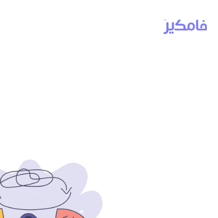
مرض نفسي ا