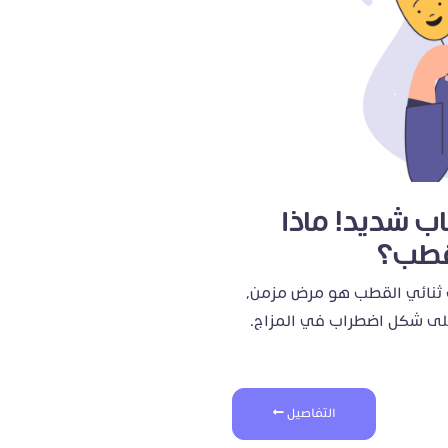
ب شديد! ماذا
قطب؟
 ثنائي القطب هو مرض مزمن،
لى شكل اضطراب في المزاج.
التفاصيل