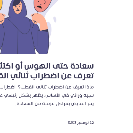
سعادة حتى الهوس أو اكتئا
تعرف عن اضطراب ثنائي ال
ماذا تعرف عن اضطراب ثنائي القطب؟ اضطراب
سببه وراثي في الأساس، يظهر بشكل رئيسي ع
يمر المريض بمراحل مزمنة من السعادة،
12 نوفمبر 0203