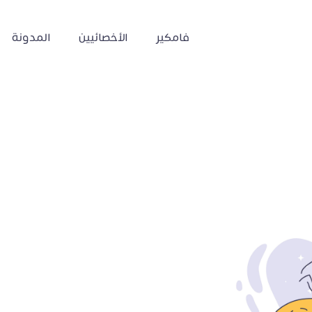
فامكير
الأخصائيين
المدونة
لقطبي