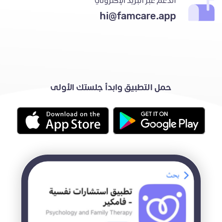
الدعم عبر البريد الإكتروني
hi@famcare.app
حمل التطبيق وابدأ جلستك الأولى