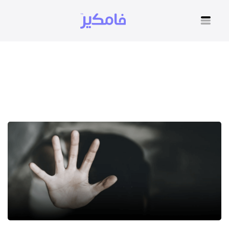
هل التحرش فى الصغر يؤثر