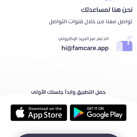
نحن هنا لمساعدتك
تواصل معنا من خلال قنوات التواصل
الدعم عبر البريد الإكتروني
hi@famcare.app
حمل التطبيق وابدأ جلستك الأولى