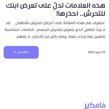
هذه العلامات تدلّ على تعرض ابنك
للتحرش.. احذرها!
لنتعرف في هذه المقالة على أعراض التحرش بالأطفال . قد
لا يجدُ الطفل الذي يتعرّض للتحرش الجنسي، الكلمات المناسبة
للتعبير عمّا يحدث معه. وفي كثير من الأحيان، لا يفهم
31 مايو 2022
التفاصيل