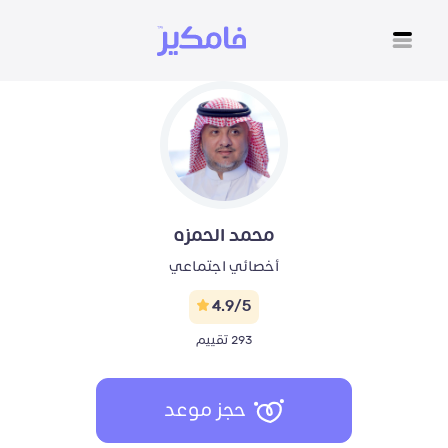
محمد الحمزه
أخصائي اجتماعي
4.9/5
293 تقييم
حجز موعد