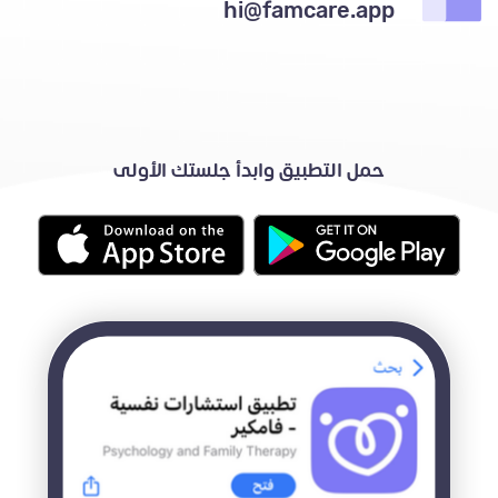
hi@famcare.app
حمل التطبيق وابدأ جلستك الأولى