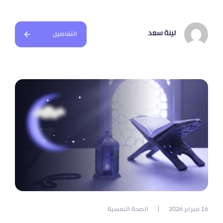
لينة سعد
التفاصيل
16 فبراير 2026
|
الصحة النفسية