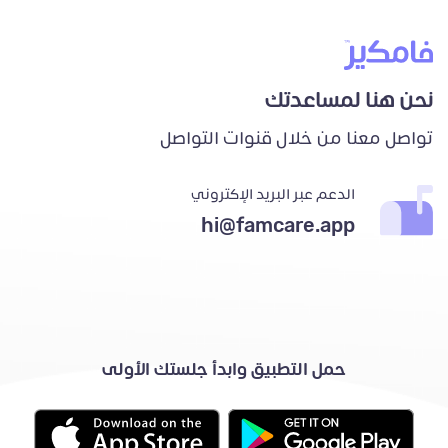
نحن هنا لمساعدتك
تواصل معنا من خلال قنوات التواصل
الدعم عبر البريد الإكتروني
hi@famcare.app
حمل التطبيق وابدأ جلستك الأولى