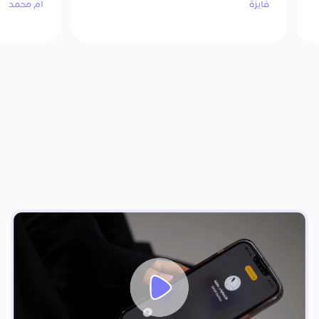
فايزة
ام محمد