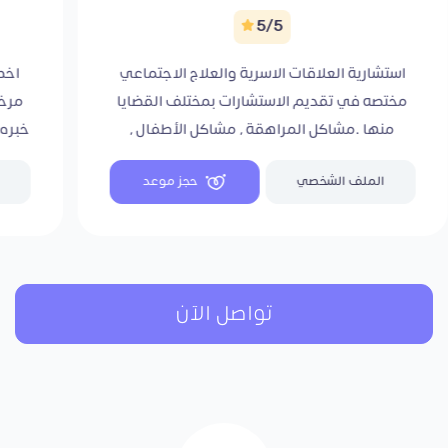
5/5
استشارية العلاقات الاسرية والعلاج الاجتماعي
اخص
مختصه في تقديم الاستشارات بمختلف القضايا
مرخص
منها .مشاكل المراهقة , مشاكل الأطفال ,
الإضطرابات النفسية المصاحبة لمنتصف العمر ,
الملف الشخصي
حجز موعد
التعلق المرضي, مشاكل التحرش الجنسي مشاكل
الأدمان الصعوبات التي تواجه حديثي الزواج
وتاهيل الفتيات المقبلات على الزواج
تواصل الآن