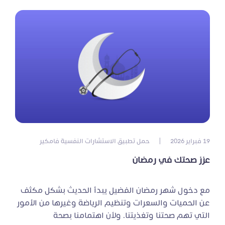
19 فبراير 2026
|
حمل تطبيق الاستشارات النفسية فامكير
عزز صحتك في رمضان
مع دخول شهر رمضان الفضيل يبدأ الحديث بشكل مكثف
عن الحميات والسعرات وتنظيم الرياضة وغيرها من الأمور
التي تهم صحتنا وتغذيتنا. ولأن اهتمامنا بصحة