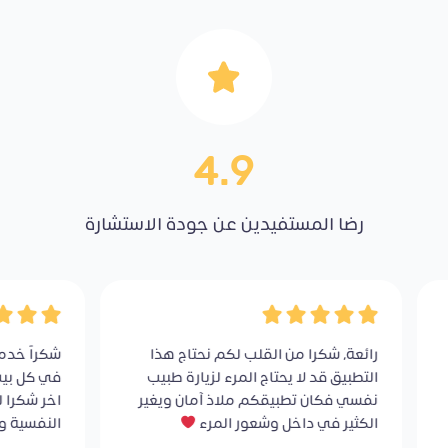
4.9
رضا المستفيدين عن جودة الاستشارة
رائعة، شكرا من القلب لكم نحتاج هذا
شكراً خدم
التطبيق قد لا يحتاج المرء لزيارة طبيب
في كل بيت
نفسي فكان تطبيقكم ملاذ آمان ويغير
اخر شكرا 
الكثير في داخل وشعور المرء
النفسية وص