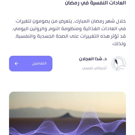
العادات النفسية في رمضان
خلال شهر رمضان المبارك، يتعرض من يصومون لتغيرات
في العادات الغذائية ومنظومة النوم والروتين اليومي.
قد تؤثر هذه التغييرات على الصحة الجسدية والنفسية.
ولذلك
د. شذا العجلان
التفاصيل
أخصائي نفسي