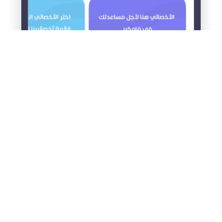
© فامكير 2026
سياسة الخصوصية
شروط الاستخدام
من نحن