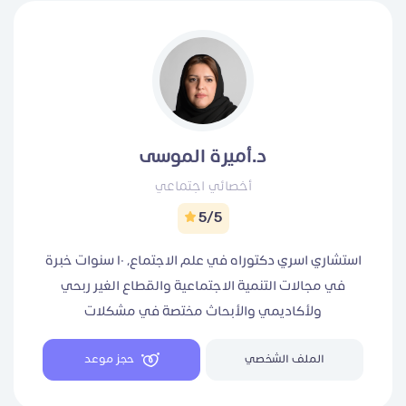
د.أميرة الموسى
أخصائي اجتماعي
5/5
استشاري اسري دكتوراه في علم الاجتماع، ١٠ سنوات خبرة
في مجالات التنمية الاجتماعية والقطاع الغير ربحي
ولأكاديمي والأبحاث مختصة في مشكلات
الزواج،مشكلات المراهقين،العنف، مشكلات الانفصال
الملف الشخصي
حجز موعد
والطلاق. كو خصم العملاء الجدد | AMI العملاء العائدين |
Ami10