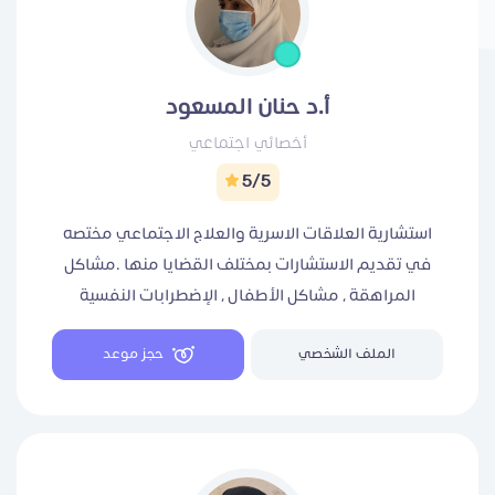
أ.د حنان المسعود
أخصائي اجتماعي
5/5
استشارية العلاقات الاسرية والعلاج الاجتماعي مختصه
في تقديم الاستشارات بمختلف القضايا منها .مشاكل
المراهقة , مشاكل الأطفال , الإضطرابات النفسية
المصاحبة لمنتصف العمر , التعلق المرضي, مشاكل
الملف الشخصي
حجز موعد
التحرش الجنسي مشاكل الأدمان الصعوبات التي تواجه
حديثي الزواج وتاهيل الفتيات المقبلات على الزواج