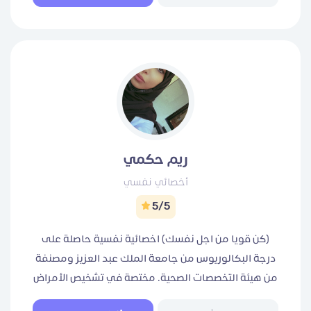
الاحتراق الوظيفي تطوير الذات الإرشاد المهني
ريم حكمي
أخصائي نفسي
5/5
(كن قويا من اجل نفسك) اخصائية نفسية حاصلة على
درجة البكالوريوس من جامعة الملك عبد العزيز ومصنفة
من هيئة التخصصات الصحية. مختصة في تشخيص الأمراض
النفسية والعقلية و اضطرابات الشخصيه ،العلاج المعرفي