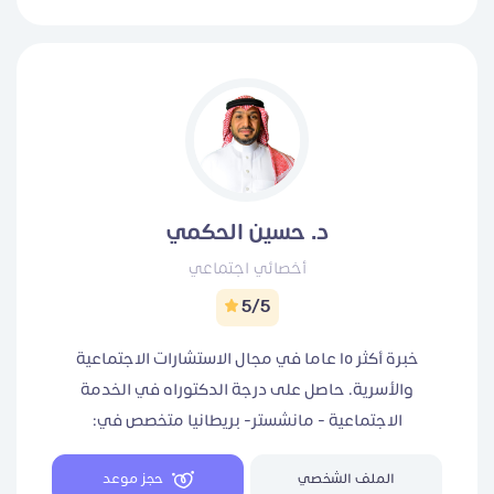
د. حسين الحكمي
أخصائي اجتماعي
5/5
خبرة أكثر ١٥ عاما في مجال الاستشارات الاجتماعية
والأسرية. حاصل على درجة الدكتوراه في الخدمة
الاجتماعية - مانشستر- بريطانيا متخصص في:
الاستشارات الأسرية والزوجية المراهق كبار السن.
الملف الشخصي
حجز موعد
اضطرابات مابعد التقاعد تهيئة المقبلين على الزواج.