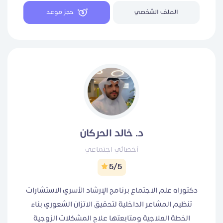
الأمراض و المشاكل النفسية بمختلف أنواعها ( كالاكتئاب
الملف الشخصي
حجز موعد
و القلق و غيرها ) وايضاً علاج و متابعة الأمراض الشائعة و
المزمنة للكبار و الصغار بمختلف أنواعها
د. خالد الحركان
أخصائي اجتماعي
5/5
دكتوراه علم الاجتماع برنامج الإرشاد الأسري الاستشارات
تنظيم المشاعر الداخلية لتحقيق الاتزان الشعوري بناء
الخطة العلاجية ومتابعتها علاج المشكلات الزوجية