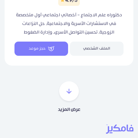
4.9/5
دكتوراه علم الاجتماع – أخصائي اجتماعي أول متخصصة
في الاستشارات الأسرية والاجتماعية، حل النزاعات
الزوجية، تحسين التواصل الأسري، وإدارة الضغوط
والتحديات الحياتية. معاً نحو حياة أكثر توازناً واستقراراً.
الملف الشخصي
حجز موعد
عرض المزيد