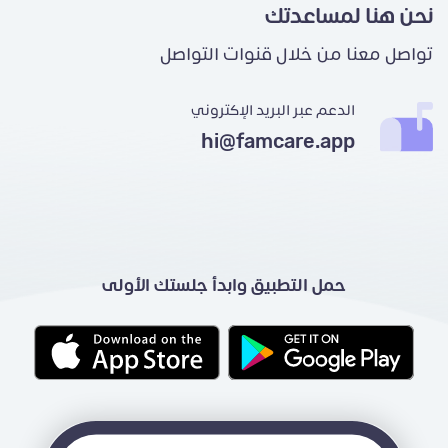
نحن هنا لمساعدتك
تواصل معنا من خلال قنوات التواصل
الدعم عبر البريد الإكتروني
hi@famcare.app
حمل التطبيق وابدأ جلستك الأولى