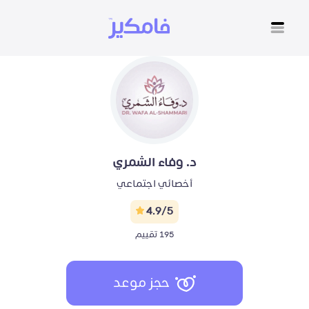
د. وفاء الشمري
أخصائي اجتماعي
4.9/5
195 تقييم
حجز موعد