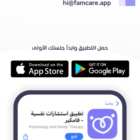
hi@famcare.app
حمل التطبيق وابدأ جلستك الأولى